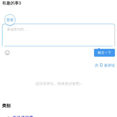
有趣的事3
登录
畅言一下
0
共
条评论
还没有评论，快来抢沙发吧~
类别