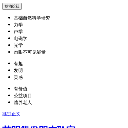
移动按钮
基础自然科学研究
力学
声学
电磁学
光学
肉眼不可见能量
有趣
发明
灵感
有价值
公益项目
赡养老人
跳过正文