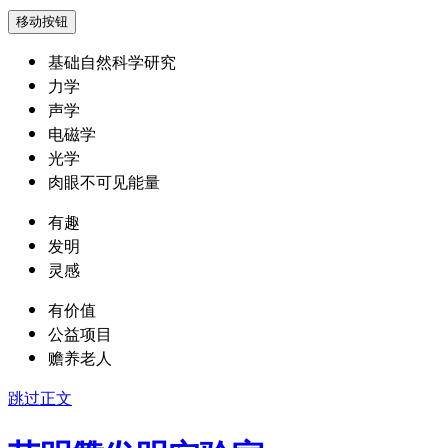
移动按钮
基础自然科学研究
力学
声学
电磁学
光学
肉眼不可见能量
有趣
发明
灵感
有价值
公益项目
赡养老人
跳过正文