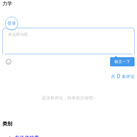
力学
登录
畅言一下
0
共
条评论
还没有评论，快来抢沙发吧~
类别