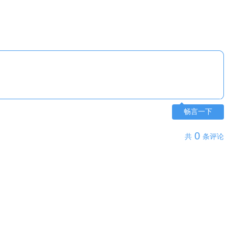
畅言一下
0
共
条评论