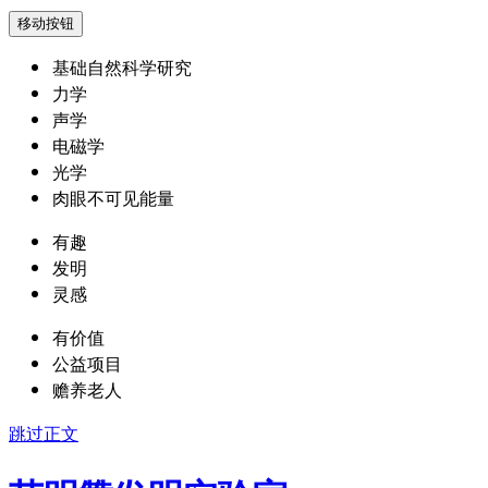
移动按钮
基础自然科学研究
力学
声学
电磁学
光学
肉眼不可见能量
有趣
发明
灵感
有价值
公益项目
赡养老人
跳过正文