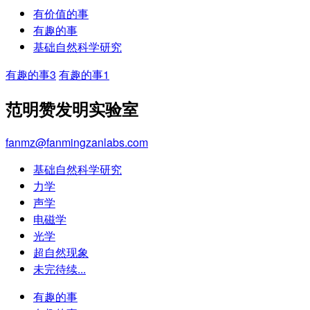
有价值的事
有趣的事
基础自然科学研究
有趣的事3
有趣的事1
范明赞发明实验室
fanmz@fanmingzanlabs.com
基础自然科学研究
力学
声学
电磁学
光学
超自然现象
未完待续...
有趣的事